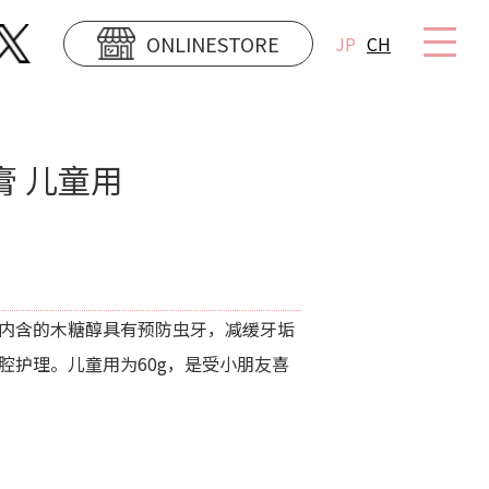
ONLINESTORE
JP
CH
膏 儿童用
内含的木糖醇具有预防虫牙，减缓牙垢
腔护理。儿童用为60g，是受小朋友喜