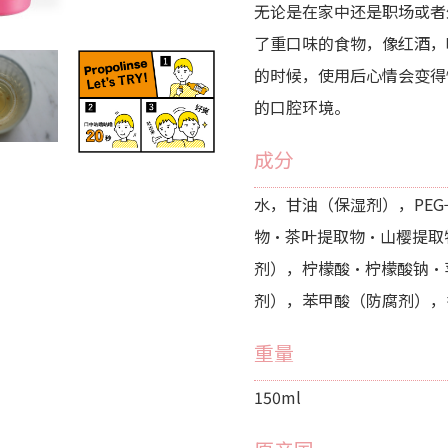
无论是在家中还是职场或者
了重口味的食物，像红酒，
的时候，使用后心情会变得
的口腔环境。
成分
水，甘油（保湿剂），PEG
物・茶叶提取物・山樱提取
剂），柠檬酸・柠檬酸钠・
剂），苯甲酸（防腐剂），
重量
150ml