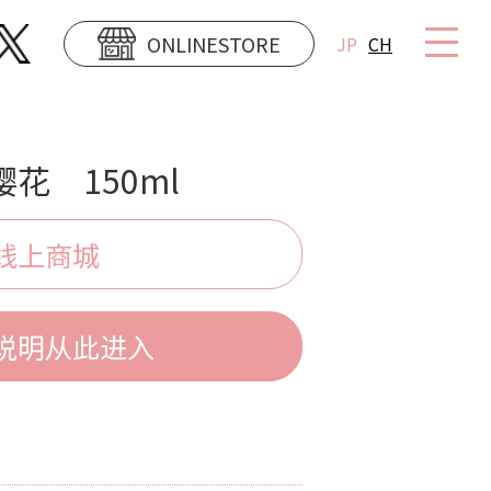
ONLINESTORE
JP
CH
花 150ml
线上商城
说明从此进入