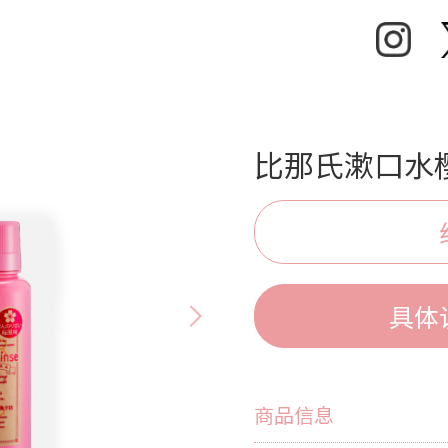
比那氏漱口水樱
具体
商品信息