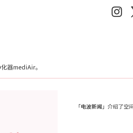
器mediAir。
「电波新闻」
介绍了空间