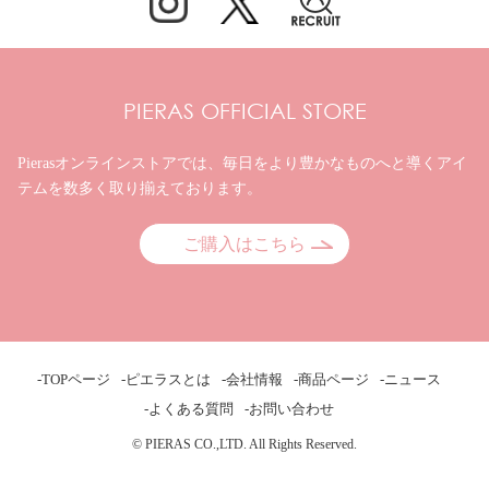
PIERAS OFFICIAL STORE
Pierasオンラインストアでは、毎日をより豊かなものへと
導くアイ
テムを数多く取り揃えております。
ご購入はこちら
-TOPページ
-ピエラスとは
-会社情報
-商品ページ
-ニュース
-よくある質問
-お問い合わせ
© PIERAS CO.,LTD. All Rights Reserved.