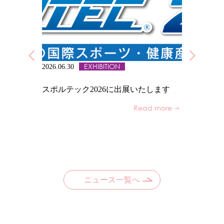
EXHIBITION
2026.06.30
2026.06.24
のスポンサーに
スポルテック2026に出展いたします
YouTu
Read more
d more
ニュース一覧へ