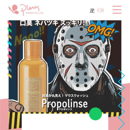
JP
CH