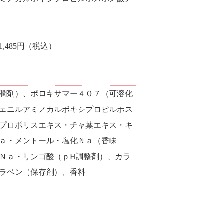
,485円（税込）
潤剤）、ポロキサマー４０７（可溶化
ェニルアミノカルボキシプロピルホス
プロポリスエキス・チャ葉エキス・キ
ａ・メントール・塩化Ｎａ（香味
Ｎａ・リンゴ酸（ｐH調整剤）、カラ
ラベン（保存剤）、香料