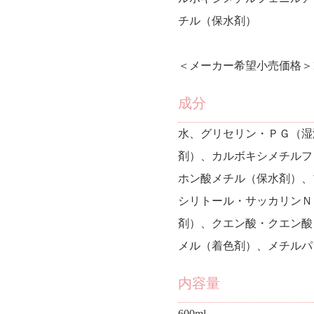
チル（保水剤）
＜メーカー希望小売価格＞1
成分
水、グリセリン・ＰＧ（湿
剤）、カルボキシメチルフ
ホン酸メチル（保水剤）、
シリトール・サッカリンＮ
剤）、クエン酸・クエン酸
メル（着色剤）、メチルパ
内容量
600ml