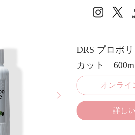
DRS プロポ
カット 600m
オンライ
詳し