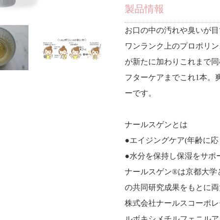
製品情報
お口の中の汚れや臭いが目
ワンランク上のプロポリン
が新たに加わりこれまで同
フターケアまでこれ1本。
ーです。
ナールスゲンとは
●エイジングケア(年齢に応
●水分を保持し保湿をサポ
ナールスゲン®は京都大学と
の共同研究成果をもとに両
株式会社ナールスコーポレ
ルボキシメチルフェニルア