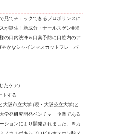
で見てチェックできるプロポリンスに
スが誕生！新成分・ナールスゲン®※
様の口内洗浄＆口臭予防に口腔内のア
爽やかなシャインマスカットフレーバ
じたケア)
ートする
大阪市立大学 (現・大阪公立大学)と
大学発研究開発ベンチャー企業である
ーションにより開発されました。※カ
ミノカルボキシプロピルホスホン酸メ