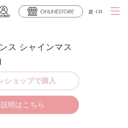
ONLINESTORE
JP
CH
リンス シャインマス
l
ンショップで購入
い説明はこちら