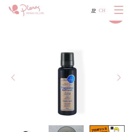
JP
CH