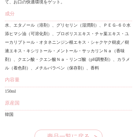
て、お口の快適環境をゲット。
成分
水、エタノール（溶剤）、グリセリン（湿潤剤）、ＰＥＧ‐６０水
添ヒマシ油（可溶化剤）、プロポリスエキス・チャ葉エキス・ユ
ーカリプトール・オタネニンジン根エキス・シャクヤク樹皮／樹
液エキス・キシリトール・メントール・サッカリンＮａ（香味
剤）、クエン酸・クエン酸Ｎａ・リンゴ酸（pH調整剤）、カラメ
ル（着色剤）、メチルパラベン（保存剤）、香料
内容量
150ml
原産国
韓国
商品一覧に戻る