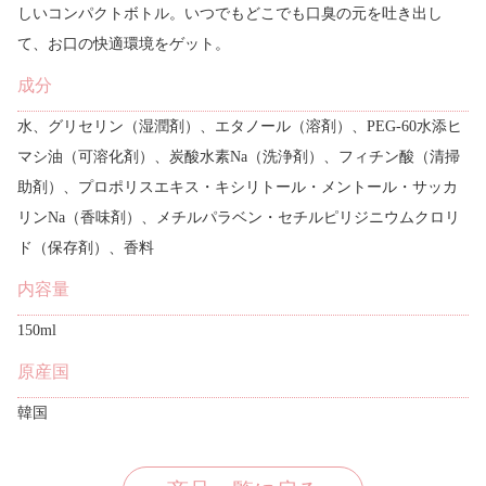
しいコンパクトボトル。いつでもどこでも口臭の元を吐き出し
て、お口の快適環境をゲット。
成分
水、グリセリン（湿潤剤）、エタノール（溶剤）、PEG-60水添ヒ
マシ油（可溶化剤）、炭酸水素Na（洗浄剤）、フィチン酸（清掃
助剤）、プロポリスエキス・キシリトール・メントール・サッカ
リンNa（香味剤）、メチルパラベン・セチルピリジニウムクロリ
ド（保存剤）、香料
内容量
150ml
原産国
韓国