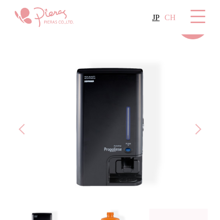
JP
CH