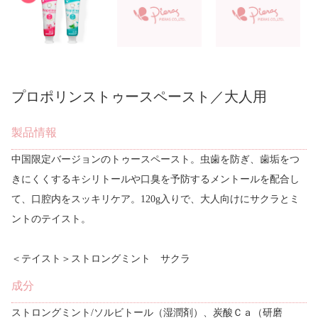
プロポリンストゥースペースト／大人用
製品情報
中国限定バージョンのトゥースペースト。虫歯を防ぎ、歯垢をつ
きにくくするキシリトールや口臭を予防するメントールを配合し
て、口腔内をスッキリケア。120g入りで、大人向けにサクラとミ
ントのテイスト。
＜テイスト＞ストロングミント サクラ
成分
ストロングミント/ソルビトール（湿潤剤）、炭酸Ｃａ（研磨