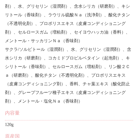
剤）、水、グリセリン（湿潤剤）、含水シリカ（研磨剤）、キシ
リトール（香味剤）、ラウリル硫酸Ｎａ（洗浄剤）、酸化チタン
（不透明化剤）、プロポリスエキス（皮膚コンディショニング
剤）、セルロースガム（増粘剤）、セイヨウハッカ油（香料）、
メントール・サッカリンＮａ（香味剤）
サクラ/ソルビトール（湿潤剤）、水、グリセリン（湿潤剤）、含
水シリカ（研磨剤）、コカミドプロピルベタイン（起泡剤）、キ
シリトール（香味剤）、セルロースガム（増粘剤）、リン酸２Ｃ
ａ（研磨剤）、酸化チタン（不透明化剤）、プロポリスエキス
（皮膚コンディショニング剤）、香料、チャ葉エキス（酸化防止
剤）、グレープフルーツ種子エキス（皮膚コンディショニング
剤）、メントール・塩化Ｎａ（香味剤）
内容量
120g
原産国