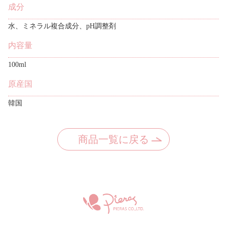
成分
水、ミネラル複合成分、pH調整剤
内容量
100ml
原産国
韓国
商品一覧に戻る