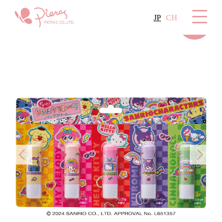
JP
CH