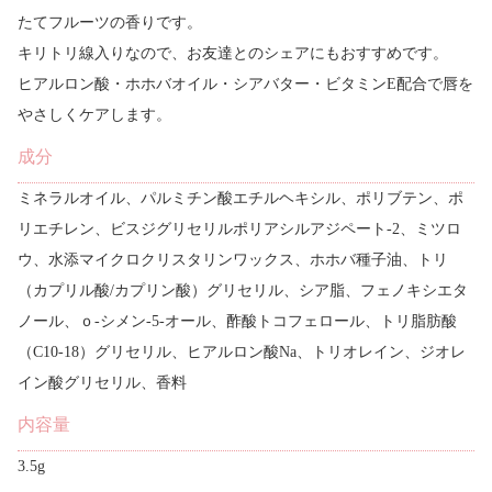
たてフルーツの香りです。
キリトリ線入りなので、お友達とのシェアにもおすすめです。
ヒアルロン酸・ホホバオイル・シアバター・ビタミンE配合で唇を
やさしくケアします。
成分
ミネラルオイル、パルミチン酸エチルヘキシル、ポリブテン、ポ
リエチレン、ビスジグリセリルポリアシルアジペート-2、ミツロ
ウ、水添マイクロクリスタリンワックス、ホホバ種子油、トリ
（カプリル酸/カプリン酸）グリセリル、シア脂、フェノキシエタ
ノール、ｏ-シメン-5-オール、酢酸トコフェロール、トリ脂肪酸
（C10-18）グリセリル、ヒアルロン酸Na、トリオレイン、ジオレ
イン酸グリセリル、香料
内容量
3.5g