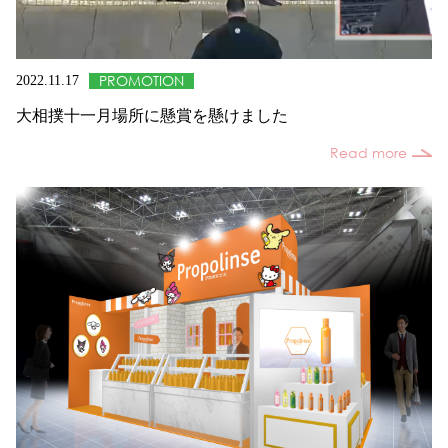
PROMOTION
2022.11.17
大相撲十一月場所に懸賞を懸けました
Read more