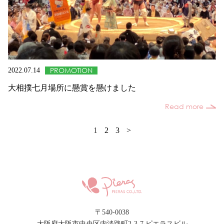
PROMOTION
2022.07.14
大相撲七月場所に懸賞を懸けました
Read more
1
2
3
>
〒540-0038
大阪府大阪市中央区内淡路町2-3-7 ピエラスビル