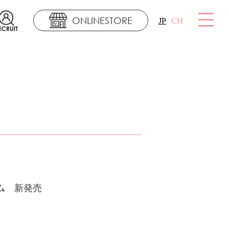
ONLINESTORE
JP
CH
ム
新発売