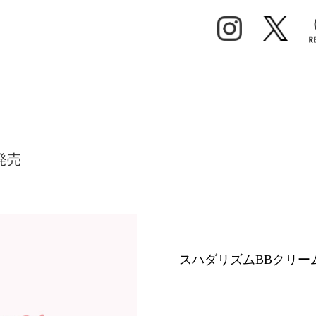
発売
スハダリズムBBクリー