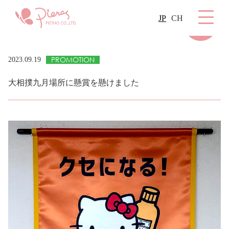
JP
CH
PROMOTION
2023.09.19
大相撲九月場所に懸賞を懸けました