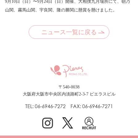
9月10日（日）〜9月24日（日）開催、大相撲九月場所にて、朝乃
山関、霧馬山関、宇良関、隆の勝関に懸賞を懸けました。
ニュース一覧に戻る
〒540-0038
大阪府大阪市中央区内淡路町2-3-7 ピエラスビル
TEL: 06-6946-7272 FAX: 06-6946-7271