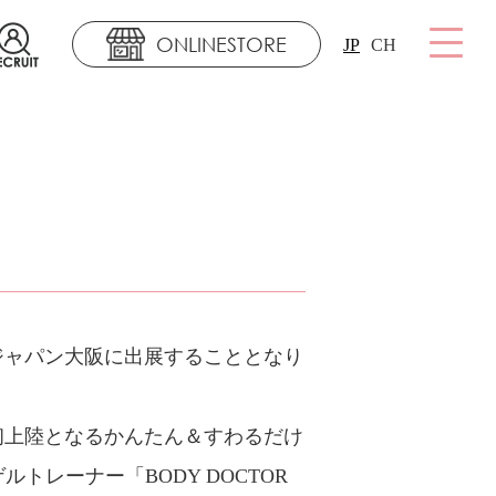
ONLINESTORE
JP
CH
ジャパン大阪に出展することとなり
初上陸となるかんたん＆すわるだけ
ルトレーナー「BODY DOCTOR