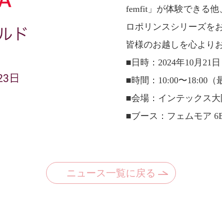
femfit」が体験でき
ロポリンスシリーズを
皆様のお越しを心より
■日時：2024年10月2
■時間：10:00〜18:00
■会場：インテックス大
■ブース：フェムモア 6B
ニュース一覧に戻る