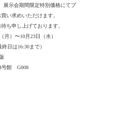
る他、展示会期間限定特別価格にてプ
お買い求めいただけます。
お待ち申し上げております。
1日（月）〜10月23日（水）
（最終日は16:30まで）
阪
号館 G008