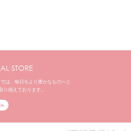
IAL STORE
ストアでは、毎日をより豊かなものへと
取り揃えております。