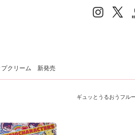
ップクリーム 新発売
ギュッとうるおうフル