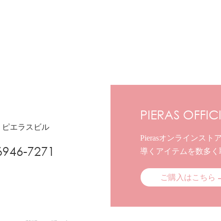
PIERAS OFFIC
7 ピエラスビル
Pierasオンライン
6946-7271
導くアイテムを数多く
ご購入はこちら