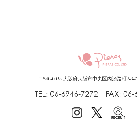
〒540-0038
大阪府大阪市中央区内淡路町2-3-
TEL: 06-6946-7272 FAX: 06-