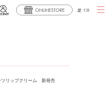
ONLINESTORE
JP
CH
ーツリップクリーム 新発売