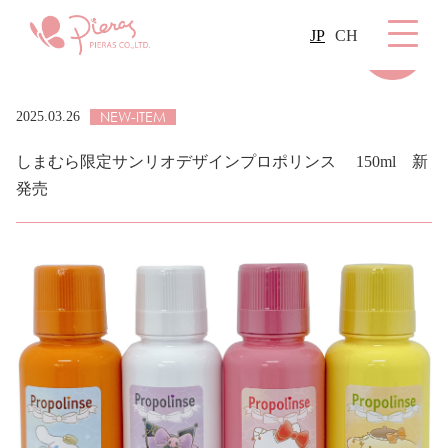
JP
CH
NEW-ITEM
2025.03.26
しまむら限定サンリオデザインプロポリンス 150ml 新
発売