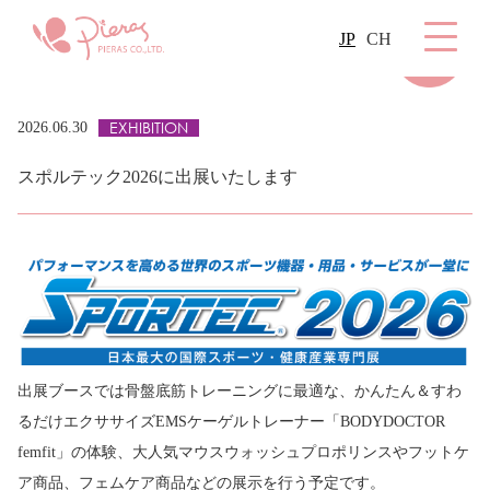
JP
CH
EXHIBITION
2026.06.30
スポルテック2026に出展いたします
出展ブースでは骨盤底筋トレーニングに最適な、かんたん＆すわ
るだけエクササイズEMSケーゲルトレーナー「BODYDOCTOR
femfit」の体験、大人気マウスウォッシュプロポリンスやフットケ
ア商品、フェムケア商品などの展示を行う予定です。